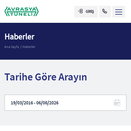
GİRİŞ
Haberler
Ana Sayfa
Haberler
Tarihe Göre Arayın