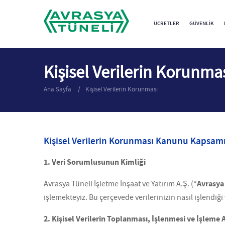
ÜCRETLER
GÜVENLIK
Kişisel Verilerin Korunma
Ana Sayfa
Kişisel Verilerin Korunması
Kişisel Verilerin Korunması Kanunu Kapsam
1. Veri Sorumlusunun Kimliği
Avrasya
Avrasya Tüneli İşletme İnşaat ve Yatırım A.Ş. (“
işlemekteyiz. Bu çerçevede verilerinizin nasıl işlendiğ
2. Kişisel Verilerin Toplanması, İşlenmesi ve İşleme 