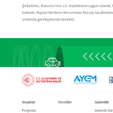
Şirketimiz, Kanunu’nun 13. maddesine uygun olarak, baş
halinde, Kişisel Verilerin Korunması Kurulu tarafından
ortamda gerekçelendirilecektir.
Seyahat
Ücretler
Güvenlik
Projenin
Güvenli Sü