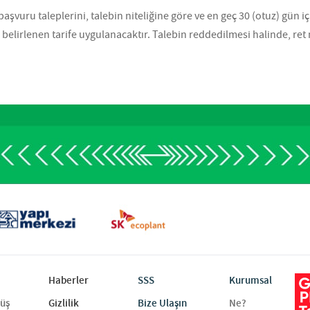
vuru taleplerini, talebin niteliğine göre ve en geç 30 (otuz) gün i
 belirlenen tarife uygulanacaktır. Talebin reddedilmesi halinde, ret
Haberler
SSS
Kurumsal
rüş
Gizlilik
Bize Ulaşın
Ne?