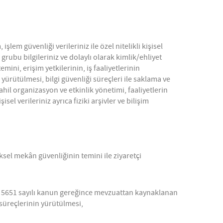
işlem güvenliği verileriniz ile özel nitelikli kişisel
grubu bilgileriniz ve dolaylı olarak kimlik/ehliyet
mini, erişim yetkilerinin, iş faaliyetlerinin
yürütülmesi, bilgi güvenliği süreçleri ile saklama ve
ahil organizasyon ve etkinlik yönetimi, faaliyetlerin
el verileriniz ayrıca fiziki arşivler ve bilişim
ziksel mekân güvenliğinin temini ile ziyaretçi
niz 5651 sayılı kanun gereğince mevzuattan kaynaklanan
 süreçlerinin yürütülmesi,