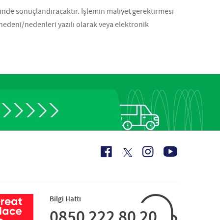
çinde sonuçlandıracaktır. İşlemin maliyet gerektirmesi
 nedeni/nedenleri yazılı olarak veya elektronik
Bilgi Hattı
0850 222 80 20