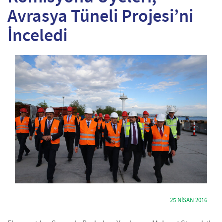
Avrasya Tüneli Projesi’ni
İnceledi
25 NISAN 2016