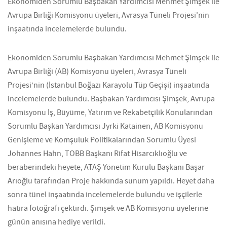
Ekonomiden Sorumlu Başbakan Yardımcısı Mehmet Şimşek ile
Avrupa Birliği Komisyonu üyeleri, Avrasya Tüneli Projesi'nin
inşaatında incelemelerde bulundu.
Ekonomiden Sorumlu Başbakan Yardımcısı Mehmet Şimşek ile
Avrupa Birliği (AB) Komisyonu üyeleri, Avrasya Tüneli
Projesi’nin (İstanbul Boğazı Karayolu Tüp Geçişi) inşaatında
incelemelerde bulundu. Başbakan Yardımcısı Şimşek, Avrupa
Komisyonu İş, Büyüme, Yatırım ve Rekabetçilik Konularından
Sorumlu Başkan Yardımcısı Jyrki Katainen, AB Komisyonu
Genişleme ve Komşuluk Politikalarından Sorumlu Üyesi
Johannes Hahn, TOBB Başkanı Rifat Hisarcıklıoğlu ve
beraberindeki heyete, ATAŞ Yönetim Kurulu Başkanı Başar
Arıoğlu tarafından Proje hakkında sunum yapıldı. Heyet daha
sonra tünel inşaatında incelemelerde bulundu ve işçilerle
hatıra fotoğrafı çektirdi. Şimşek ve AB Komisyonu üyelerine
günün anısına hediye verildi.