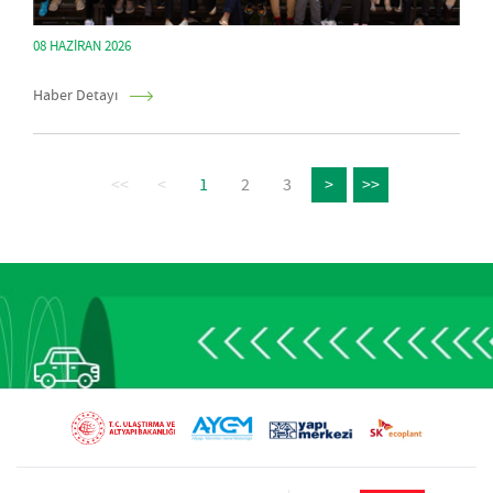
08 HAZIRAN 2026
Haber Detayı
<<
<
1
2
3
>
>>