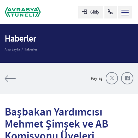
GİRİŞ
Haberler
Ana Sayfa
Haberler
Paylaş
Başbakan Yardımcısı
Mehmet Şimşek ve AB
Komisyonu Üyeleri,