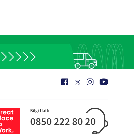
Bilgi Hattı
0850 222 80 20