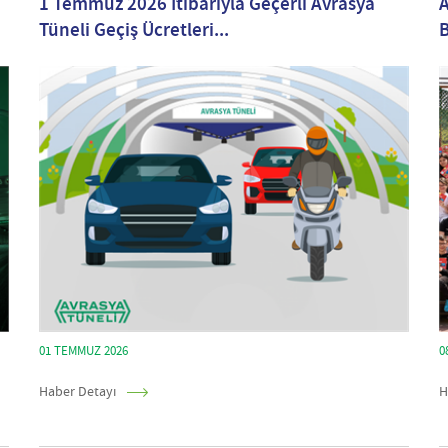
1 Temmuz 2026 İtibarıyla Geçerli Avrasya
A
Tüneli Geçiş Ücretleri...
01 TEMMUZ 2026
0
Haber Detayı
H