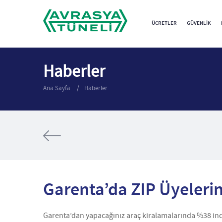
ÜCRETLER
GÜVENLIK
Haberler
Ana Sayfa
Haberler
Garenta’da ZIP Üyelerin
Garenta’dan yapacağınız araç kiralamalarında %38 indir