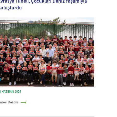
vrasya Tüneli, Çocukları Deniz Yaşamıyla
Buluşturdu
8 HAZIRAN 2026
aber Detayı