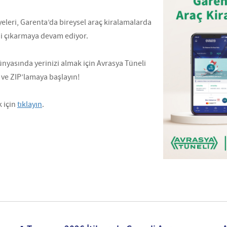
eleri, Garenta’da bireysel araç kiralamalarda
ini çıkarmaya devam ediyor.
nyasında yerinizi almak için Avrasya Tüneli
 ve ZIP’lamaya başlayın!
 için
tıklayın
.