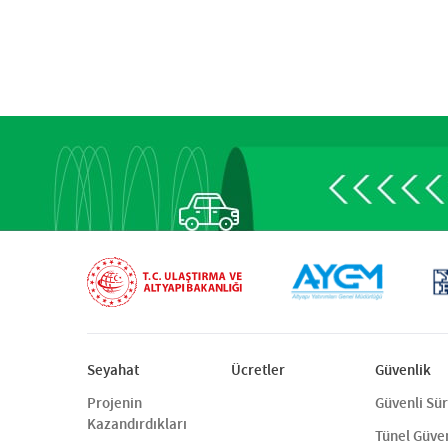
Seyahat
Ücretler
Güvenlik
Projenin
Güvenli Sü
Kazandırdıkları
Tünel Güven