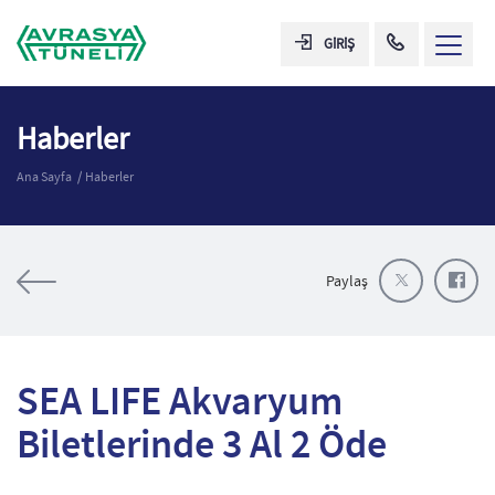
GİRİŞ
Haberler
Ana Sayfa
Haberler
Paylaş
SEA LIFE Akvaryum
Biletlerinde 3 Al 2 Öde