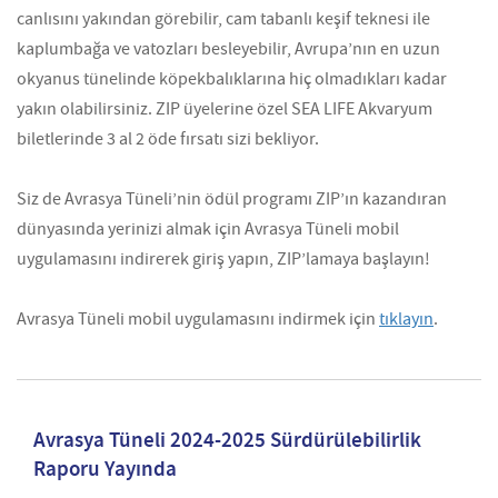
canlısını yakından görebilir, cam tabanlı keşif teknesi ile
kaplumbağa ve vatozları besleyebilir, Avrupa’nın en uzun
okyanus tünelinde köpekbalıklarına hiç olmadıkları kadar
yakın olabilirsiniz. ZIP üyelerine özel SEA LIFE Akvaryum
biletlerinde 3 al 2 öde fırsatı sizi bekliyor.
Siz de Avrasya Tüneli’nin ödül programı ZIP’ın kazandıran
dünyasında yerinizi almak için Avrasya Tüneli mobil
uygulamasını indirerek giriş yapın, ZIP’lamaya başlayın!
Avrasya Tüneli mobil uygulamasını indirmek için
tıklayın
.
Avrasya Tüneli 2024-2025 Sürdürülebilirlik
Raporu Yayında