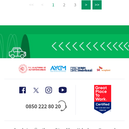
<<
<
1
2
3
>
>>
0850 222 80 20