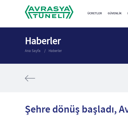
ÜCRETLER
GÜVENLIK
Haberler
Ana Sayfa
Haberler
Şehre dönüş başladı, Avr