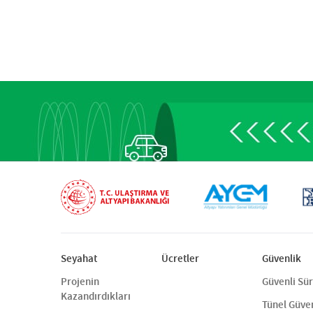
Seyahat
Ücretler
Güvenlik
Projenin
Güvenli Sü
Kazandırdıkları
Tünel Güven