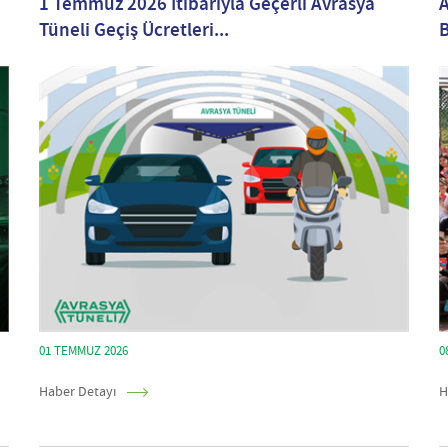
1 Temmuz 2026 İtibarıyla Geçerli Avrasya
A
Tüneli Geçiş Ücretleri...
01 TEMMUZ 2026
0
Haber Detayı
H