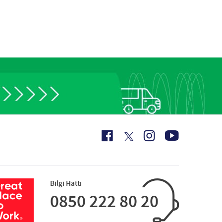
Bilgi Hattı
0850 222 80 20