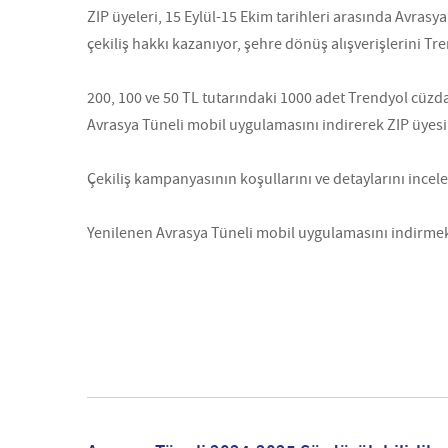
ZIP üyeleri, 15 Eylül-15 Ekim tarihleri arasında Avrasya
çekiliş hakkı kazanıyor, şehre dönüş alışverişlerini Tr
200, 100 ve 50 TL tutarındaki 1000 adet Trendyol cüzda
Avrasya Tüneli mobil uygulamasını indirerek ZIP üyes
Çekiliş kampanyasının koşullarını ve detaylarını incel
Yenilenen Avrasya Tüneli mobil uygulamasını indirmek