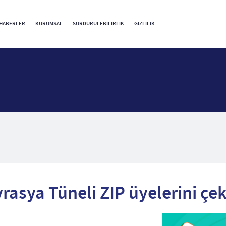
HABERLER
KURUMSAL
SÜRDÜRÜLEBILIRLIK
GIZLILIK
asya Tüneli ZIP üyelerini çek