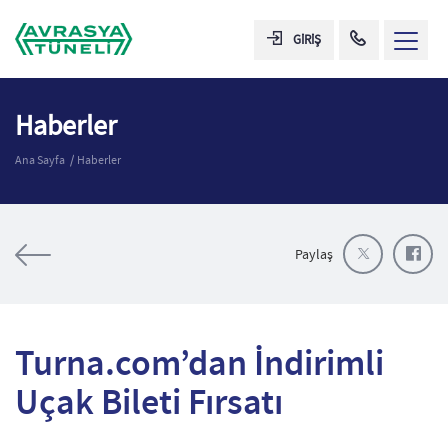
GİRİŞ
Haberler
Ana Sayfa
Haberler
Paylaş
Turna.com’dan İndirimli
Uçak Bileti Fırsatı