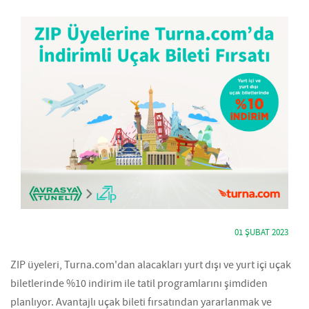
01 ŞUBAT 2023
ZIP üyeleri, Turna.com'dan alacakları yurt dışı ve yurt içi uçak
biletlerinde %10 indirim ile tatil programlarını şimdiden
planlıyor. Avantajlı uçak bileti fırsatından yararlanmak ve