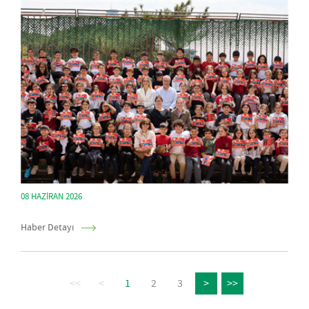
08 HAZIRAN 2026
Haber Detayı
<<
<
1
2
3
>
>>