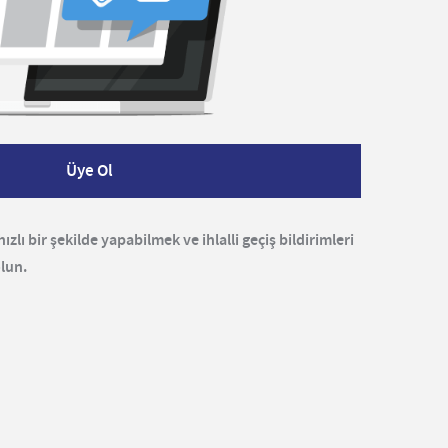
Üye Ol
zlı bir şekilde yapabilmek ve ihlalli geçiş bildirimleri
lun.