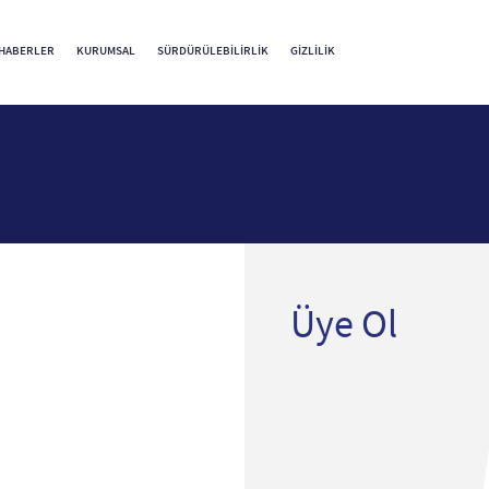
HABERLER
KURUMSAL
SÜRDÜRÜLEBILIRLIK
GIZLILIK
Üye Ol