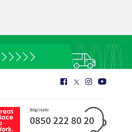
Bilgi Hattı
0850 222 80 20