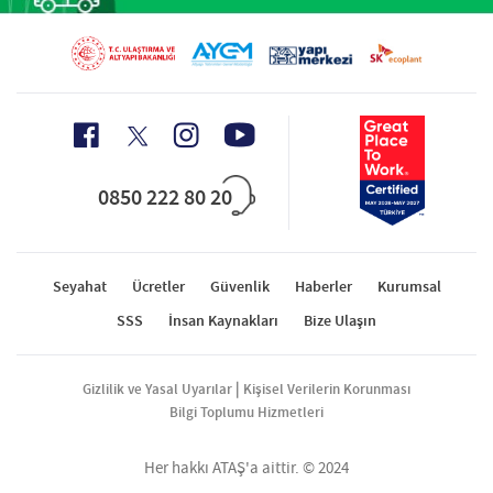
0850 222 80 20
Seyahat
Ücretler
Güvenlik
Haberler
Kurumsal
SSS
İnsan Kaynakları
Bize Ulaşın
|
Gizlilik ve Yasal Uyarılar
Kişisel Verilerin Korunması
Bilgi Toplumu Hizmetleri
Her hakkı ATAŞ'a aittir. © 2024