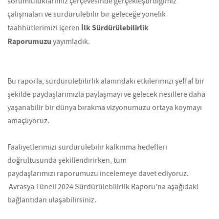
sorumluluklarımız çerçevesinde gerçekleştirdiğimiz
çalışmaları ve sürdürülebilir bir geleceğe yönelik
İlk Sürdürülebilirlik
taahhütlerimizi içeren
Raporumuzu
yayımladık.
Bu raporla, sürdürülebilirlik alanındaki etkilerimizi şeffaf bir
şekilde paydaşlarımızla paylaşmayı ve gelecek nesillere daha
yaşanabilir bir dünya bırakma vizyonumuzu ortaya koymayı
amaçlıyoruz.
Faaliyetlerimizi sürdürülebilir kalkınma hedefleri
doğrultusunda şekillendirirken, tüm
paydaşlarımızı raporumuzu incelemeye davet ediyoruz.
Avrasya Tüneli 2024 Sürdürülebilirlik Raporu’na aşağıdaki
bağlantıdan ulaşabilirsiniz.