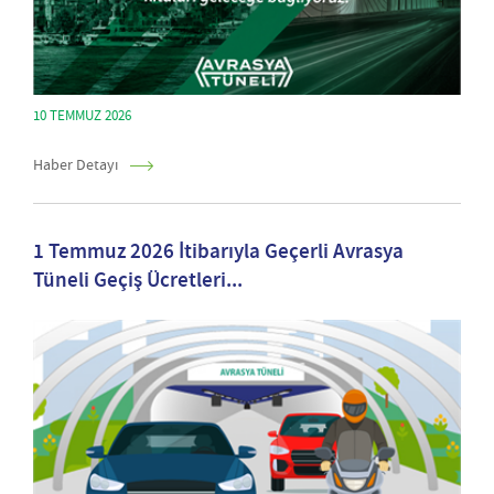
10 TEMMUZ 2026
Haber Detayı
1 Temmuz 2026 İtibarıyla Geçerli Avrasya
Tüneli Geçiş Ücretleri...