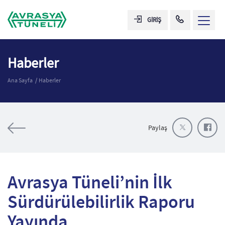
GİRİŞ
Haberler
Ana Sayfa
Haberler
Paylaş
Avrasya Tüneli’nin İlk
Sürdürülebilirlik Raporu
Yayında