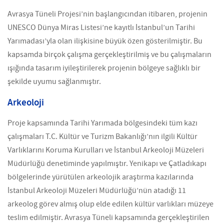
Avrasya Tüneli Projesi’nin başlangıcından itibaren, projenin
UNESCO Dünya Miras Listesi’ne kayıtlı İstanbul’un Tarihi
Yarımadası’yla olan ilişkisine büyük özen gösterilmiştir. Bu
kapsamda birçok çalışma gerçekleştirilmiş ve bu çalışmaların
ışığında tasarım iyileştirilerek projenin bölgeye sağlıklı bir
şekilde uyumu sağlanmıştır.
Arkeoloji
Proje kapsamında Tarihi Yarımada bölgesindeki tüm kazı
çalışmaları T.C. Kültür ve Turizm Bakanlığı’nın ilgili Kültür
Varlıklarını Koruma Kurulları ve İstanbul Arkeoloji Müzeleri
Müdürlüğü denetiminde yapılmıştır. Yenikapı ve Çatladıkapı
bölgelerinde yürütülen arkeolojik araştırma kazılarında
İstanbul Arkeoloji Müzeleri Müdürlüğü’nün atadığı 11
arkeolog görev almış olup elde edilen kültür varlıkları müzeye
teslim edilmiştir. Avrasya Tüneli kapsamında gerçekleştirilen