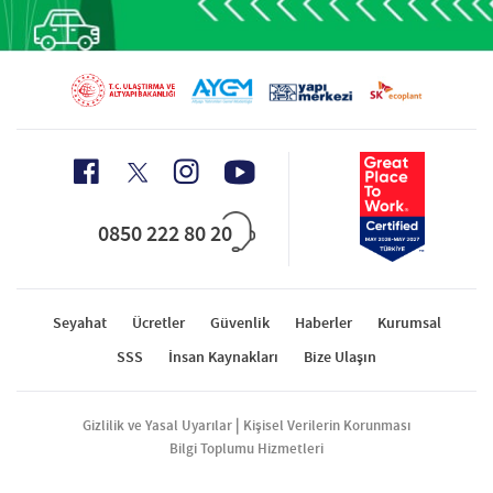
0850 222 80 20
Seyahat
Ücretler
Güvenlik
Haberler
Kurumsal
SSS
İnsan Kaynakları
Bize Ulaşın
|
Gizlilik ve Yasal Uyarılar
Kişisel Verilerin Korunması
Bilgi Toplumu Hizmetleri