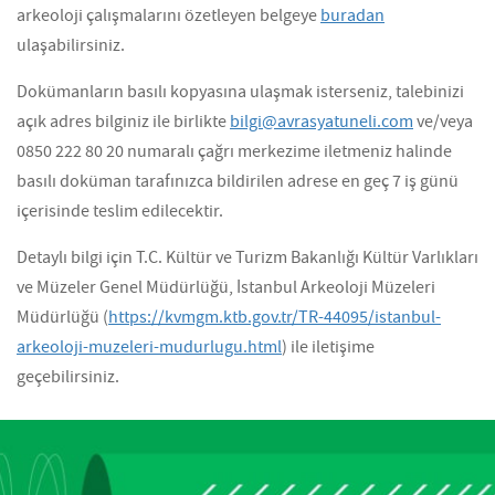
arkeoloji çalışmalarını özetleyen belgeye
buradan
ulaşabilirsiniz.
Dokümanların basılı kopyasına ulaşmak isterseniz, talebinizi
açık adres bilginiz ile birlikte
bilgi@avrasyatuneli.com
ve/veya
0850 222 80 20 numaralı çağrı merkezime iletmeniz halinde
basılı doküman tarafınızca bildirilen adrese en geç 7 iş günü
içerisinde teslim edilecektir.
Detaylı bilgi için T.C. Kültür ve Turizm Bakanlığı Kültür Varlıkları
ve Müzeler Genel Müdürlüğü, İstanbul Arkeoloji Müzeleri
Müdürlüğü (
https://kvmgm.ktb.gov.tr/TR-44095/istanbul-
arkeoloji-muzeleri-mudurlugu.html
) ile iletişime
geçebilirsiniz.