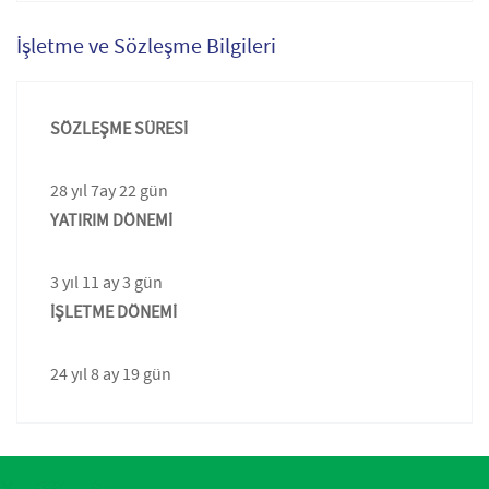
İşletme ve Sözleşme Bilgileri
SÖZLEŞME SÜRESİ
28 yıl 7ay 22 gün
YATIRIM DÖNEMİ
3 yıl 11 ay 3 gün
İŞLETME DÖNEMİ
24 yıl 8 ay 19 gün