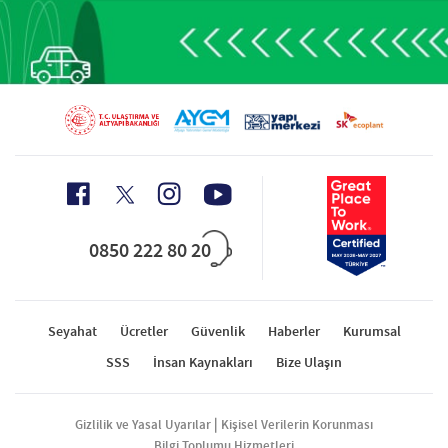
0850 222 80 20
Seyahat
Ücretler
Güvenlik
Haberler
Kurumsal
SSS
İnsan Kaynakları
Bize Ulaşın
|
Gizlilik ve Yasal Uyarılar
Kişisel Verilerin Korunması
Bilgi Toplumu Hizmetleri