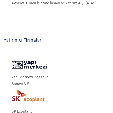
Avrasya Tüneli İşletme İnşaat ve Yatırım A.Ş. (ATAŞ)
Yatırımcı Firmalar
Yapı Merkezi İnşaat ve
Sanayi A.Ş.
SK Ecoplant