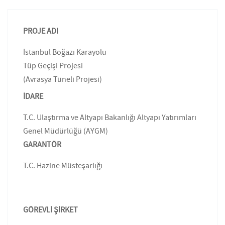
PROJE ADI
İstanbul Boğazı Karayolu
Tüp Geçişi Projesi
(Avrasya Tüneli Projesi)
İDARE
T.C. Ulaştırma ve Altyapı Bakanlığı Altyapı Yatırımları
Genel Müdürlüğü (AYGM)
GARANTÖR
T.C. Hazine Müsteşarlığı
GÖREVLİ ŞİRKET